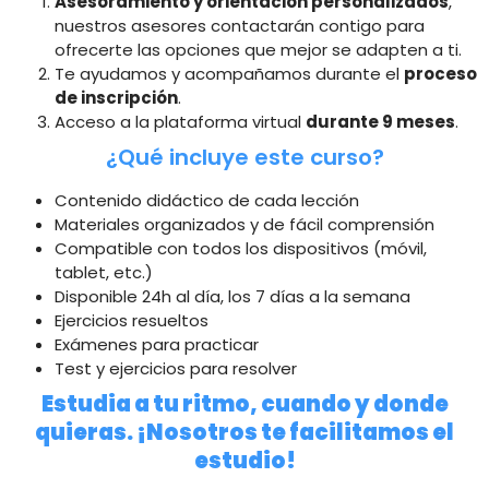
Asesoramiento y orientación personalizados
,
nuestros asesores contactarán contigo para
ofrecerte las opciones que mejor se adapten a ti.
Te ayudamos y acompañamos durante el
proceso
de inscripción
.
Acceso a la plataforma virtual
durante 9 meses
.
¿Qué incluye este curso?
Contenido didáctico de cada lección
Materiales organizados y de fácil comprensión
Compatible con todos los dispositivos (móvil,
tablet, etc.)
Disponible 24h al día, los 7 días a la semana
Ejercicios resueltos
Exámenes para practicar
Test y ejercicios para resolver
Estudia a tu ritmo, cuando y donde
quieras. ¡Nosotros te facilitamos el
estudio!