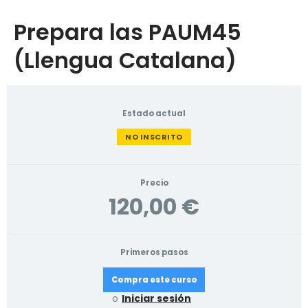
Prepara las PAUM45
(Llengua Catalana)
Estado actual
NO INSCRITO
Precio
120,00 €
Primeros pasos
Compra este curso
o
Iniciar sesión